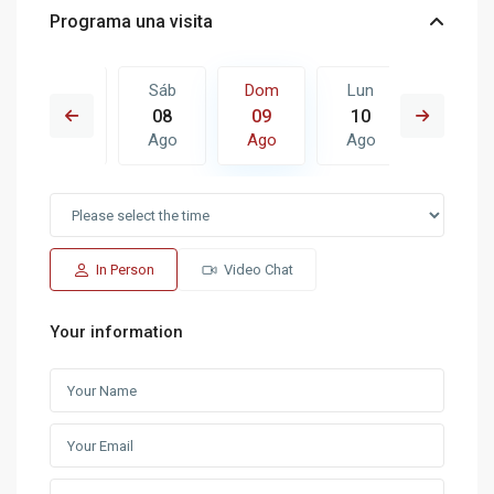
Programa una visita
Lun
Sáb
Dom
Lun
Mar
17
08
09
10
11
Ago
Ago
Ago
Ago
Ago
In Person
Video Chat
Your information