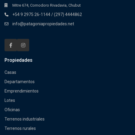
Mitre 674, Comodoro Rivadavia, Chubut
+54 9 2975 26-1144 / (297) 4444862
info@patagoniapropiedades.net
Propiedades
Casas
Departamentos
Emprendimientos
Lotes
Oficinas
Terrenos industriales
Terrenos rurales