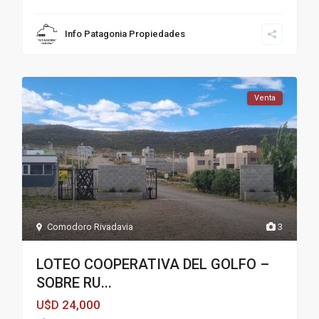
Info Patagonia Propiedades
Venta
Comodoro Rivadavia
3
LOTEO COOPERATIVA DEL GOLFO –
SOBRE RU...
24,000
U$D