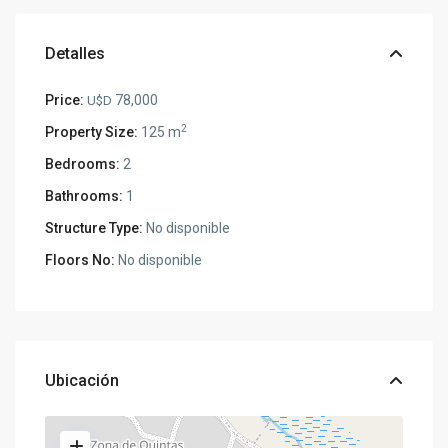
Detalles
Price:
78,000
U$D
2
Property Size:
125 m
Bedrooms:
2
Bathrooms:
1
Structure Type:
No disponible
Floors No:
No disponible
Ubicación