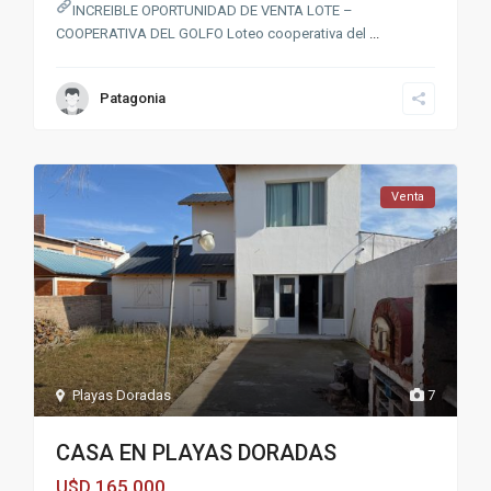
INCREIBLE OPORTUNIDAD DE VENTA LOTE –
COOPERATIVA DEL GOLFO Loteo cooperativa del
...
Patagonia
Venta
Playas Doradas
7
CASA EN PLAYAS DORADAS
165,000
U$D