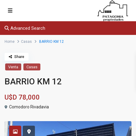
Advanced Search
Home
Casas
BARRIO KM 12
Share
Venta
Casas
BARRIO KM 12
U$D
78,000
Comodoro Rivadavia