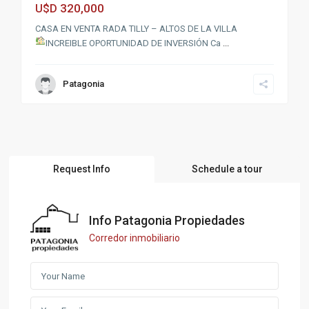
320,000
U$D
CASA EN VENTA RADA TILLY – ALTOS DE LA VILLA
INCREIBLE OPORTUNIDAD DE INVERSIÓN
Ca
...
Patagonia
Request Info
Schedule a tour
Info Patagonia Propiedades
Corredor inmobiliario