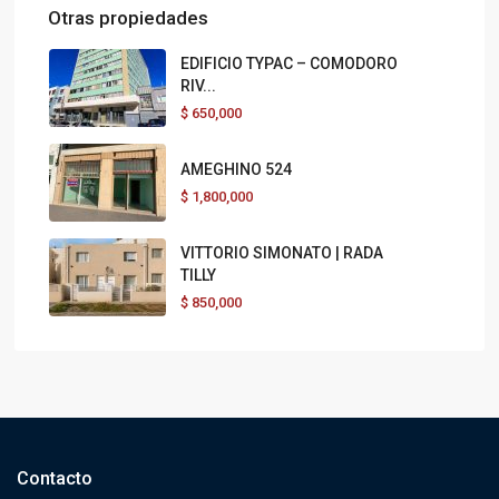
Otras propiedades
EDIFICIO TYPAC – COMODORO
RIV...
$
650,000
AMEGHINO 524
$
1,800,000
VITTORIO SIMONATO | RADA
TILLY
$
850,000
Contacto