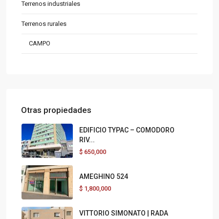
Terrenos industriales
Terrenos rurales
CAMPO
Otras propiedades
EDIFICIO TYPAC – COMODORO
RIV...
$
650,000
AMEGHINO 524
$
1,800,000
VITTORIO SIMONATO | RADA