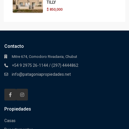
TILLY
$
850,000
Contacto
Mitre 674, Comodoro Rivadavia, Chubut
+54 9 2975 26-1144 / (297) 4444862
info@patagoniapropiedades.net
Propiedades
Casas