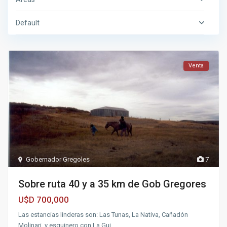
Default
Venta
Gobernador Gregoles
7
Sobre ruta 40 y a 35 km de Gob Gregores
700,000
U$D
Las estancias linderas son: Las Tunas, La Nativa, Cañadón
Molinari, y esquinero con La Gui
...