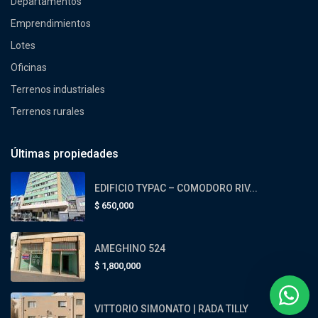
Departamentos
Emprendimientos
Lotes
Oficinas
Terrenos industriales
Terrenos rurales
Últimas propiedades
EDIFICIO TYPAC – COMODORO RIV...
$
650,000
AMEGHINO 524
$
1,800,000
VITTORIO SIMONATO | RADA TILLY