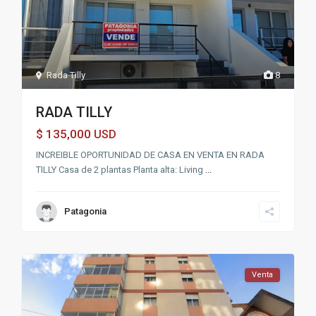
Rada Tilly
8
RADA TILLY
135,000
$
USD
INCREIBLE OPORTUNIDAD DE CASA EN VENTA EN RADA
TILLY Casa de 2 plantas Planta alta: Living
...
Patagonia
Venta