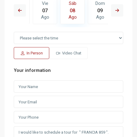
Dom
Vie
Sáb
Dom
Lun
16
07
08
09
10
Ago
Ago
Ago
Ago
Ago
In Person
Video Chat
Your information