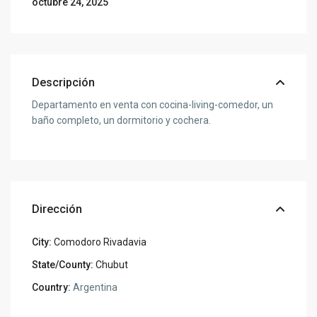
octubre 24, 2025
Descripción
Departamento en venta con cocina-living-comedor, un
baño completo, un dormitorio y cochera.
Dirección
City:
Comodoro Rivadavia
State/County:
Chubut
Country:
Argentina