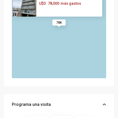
U$D
78,000
más gastos
78K
Programa una visita