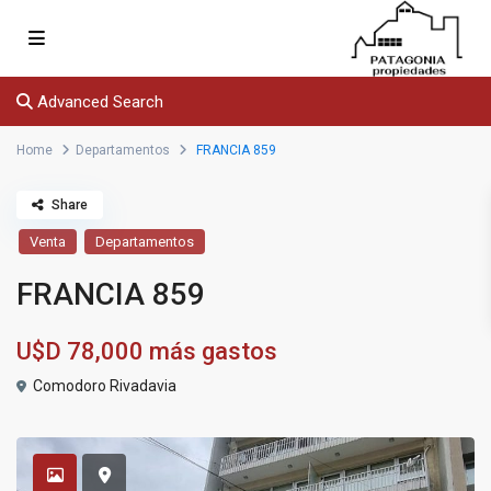
Advanced Search
Home
Departamentos
FRANCIA 859
Share
Venta
Departamentos
FRANCIA 859
U$D
78,000
más gastos
Comodoro Rivadavia