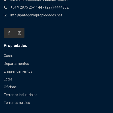
+54 9 2975 26-1144 / (297) 4444862
info@patagoniapropiedades.net
Propiedades
Casas
Departamentos
Emprendimientos
Lotes
Oficinas
Terrenos industriales
Terrenos rurales