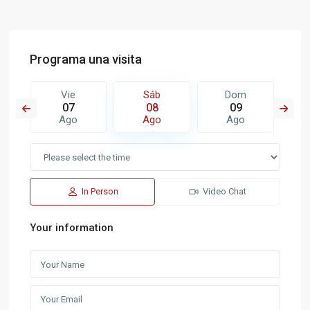
Programa una visita
Vie
Sáb
Dom
07
08
09
Ago
Ago
Ago
In Person
Video Chat
Your information