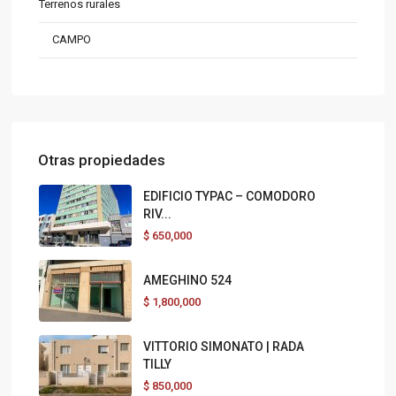
Terrenos rurales
CAMPO
Otras propiedades
EDIFICIO TYPAC – COMODORO
RIV...
$
650,000
AMEGHINO 524
$
1,800,000
VITTORIO SIMONATO | RADA
TILLY
$
850,000