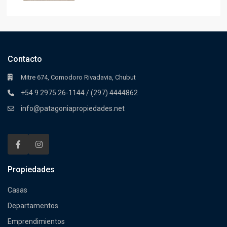
Contacto
Mitre 674, Comodoro Rivadavia, Chubut
+54 9 2975 26-1144 / (297) 4444862
info@patagoniapropiedades.net
Propiedades
Casas
Departamentos
Emprendimientos