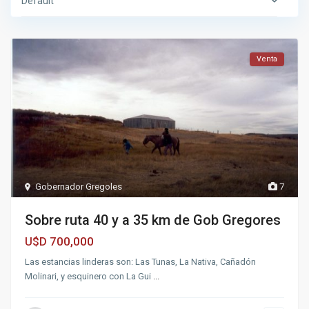
Default
Venta
Gobernador Gregoles
7
Sobre ruta 40 y a 35 km de Gob Gregores
700,000
U$D
Las estancias linderas son: Las Tunas, La Nativa, Cañadón
Molinari, y esquinero con La Gui
...