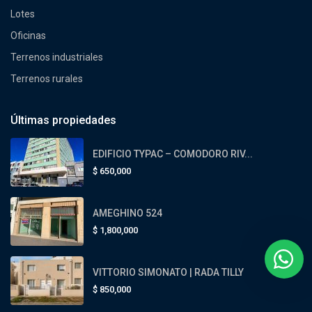
Lotes
Oficinas
Terrenos industriales
Terrenos rurales
Últimas propiedades
EDIFICIO TYPAC – COMODORO RIV...
$
650,000
AMEGHINO 524
$
1,800,000
VITTORIO SIMONATO | RADA TILLY
$
850,000