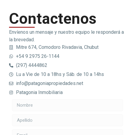
Contactenos
Envíenos un mensaje y nuestro equipo le responderá a
la brevedad.
Mitre 674, Comodoro Rivadavia, Chubut
+54 9 2975 26-1144
(297) 4444862
Lu a Vie de 10 a 18hs y Sáb. de 10 a 14hs
info@patagoniapropiedades.net
Patagonia Inmobiliaria