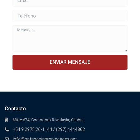
ENVIAR MENSAJE
Contacto
Mitre 674, Comodoro Rivadavia, Chubut
+54 9 2975 26-1144 / (297) 4444862
info@patagoniapropiedades.net