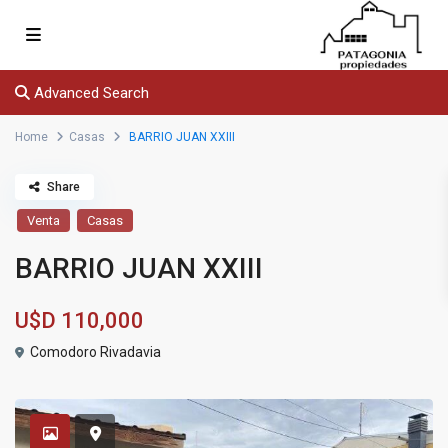
Advanced Search
Home
Casas
BARRIO JUAN XXIII
Share
Venta
Casas
BARRIO JUAN XXIII
U$D
110,000
Comodoro Rivadavia