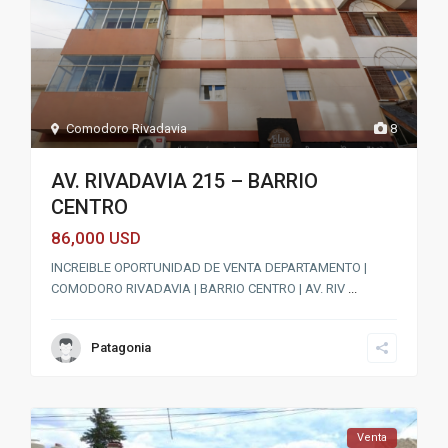
Comodoro Rivadavia
8
AV. RIVADAVIA 215 – BARRIO
CENTRO
86,000
USD
INCREIBLE OPORTUNIDAD DE VENTA DEPARTAMENTO |
COMODORO RIVADAVIA | BARRIO CENTRO | AV. RIV
...
Patagonia
Venta