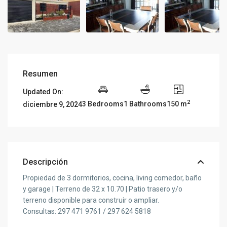
Resumen
Updated On:
2
3 Bedrooms
1 Bathrooms
150 m
diciembre 9, 2024
Descripción
Propiedad de 3 dormitorios, cocina, living comedor, baño
y garage | Terreno de 32 x 10.70 | Patio trasero y/o
terreno disponible para construir o ampliar.
Consultas: 297 471 9761 / 297 624 5818