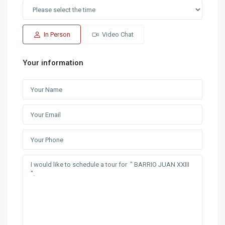
In Person
Video Chat
Your information