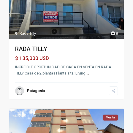
Rada Tilly
8
RADA TILLY
135,000
$
USD
INCREIBLE OPORTUNIDAD DE CASA EN VENTA EN RADA
TILLY Casa de 2 plantas Planta alta: Living
...
Patagonia
Venta