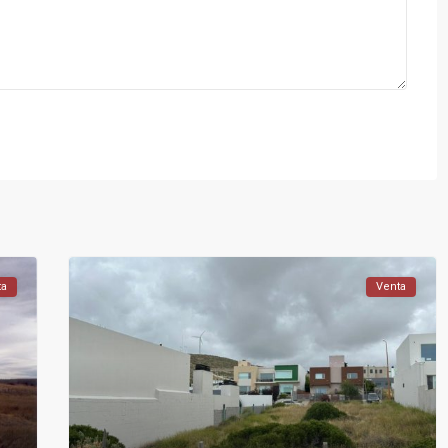
ta
Venta