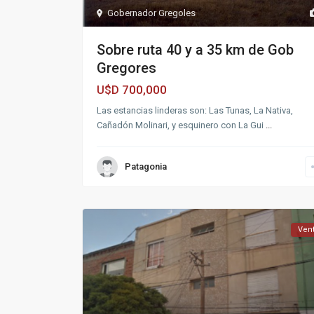
Gobernador Gregoles
Sobre ruta 40 y a 35 km de Gob
Gregores
700,000
U$D
Las estancias linderas son: Las Tunas, La Nativa,
Cañadón Molinari, y esquinero con La Gui
...
Patagonia
Ven