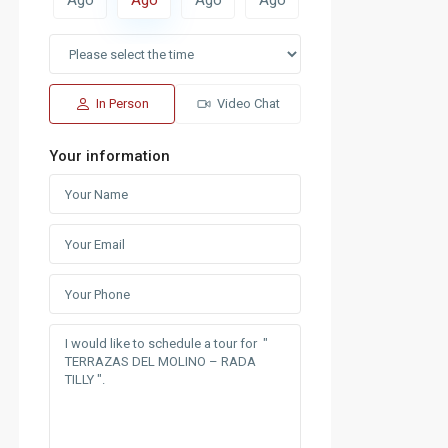
In Person
Video Chat
Your information