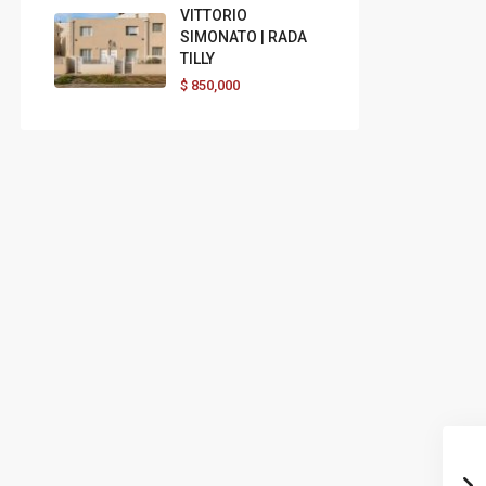
VITTORIO
SIMONATO | RADA
TILLY
$
850,000