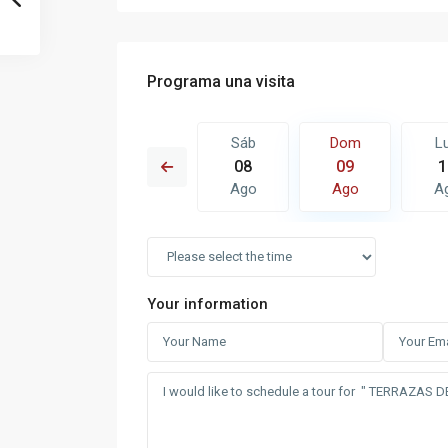
Programa una visita
Dom
Lun
Sáb
Dom
L
16
17
08
09
1
Ago
Ago
Ago
Ago
A
Your information