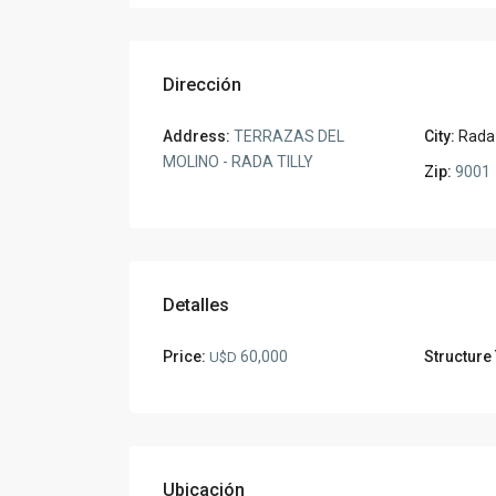
Dirección
Address:
TERRAZAS DEL
City:
Rada 
MOLINO - RADA TILLY
Zip:
9001
Detalles
Price:
60,000
Structure
U$D
Ubicación