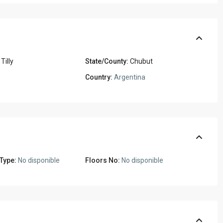
Tilly
State/County:
Chubut
Country:
Argentina
 Type:
No disponible
Floors No:
No disponible