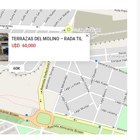
TERRAZAS DEL MOLINO – RADA TIL
U$D
60,000
60K