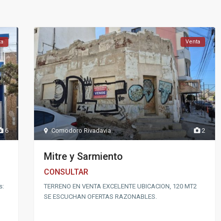
ta
Venta
6
Comodoro Rivadavia
2
Mitre y Sarmiento
CONSULTAR
s:
TERRENO EN VENTA EXCELENTE UBICACION, 120 MT2
SE ESCUCHAN OFERTAS RAZONABLES.