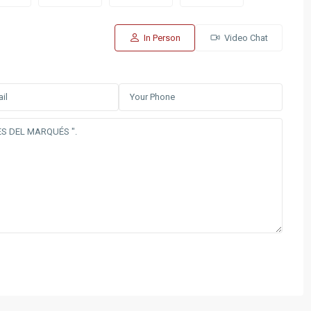
In Person
Video Chat