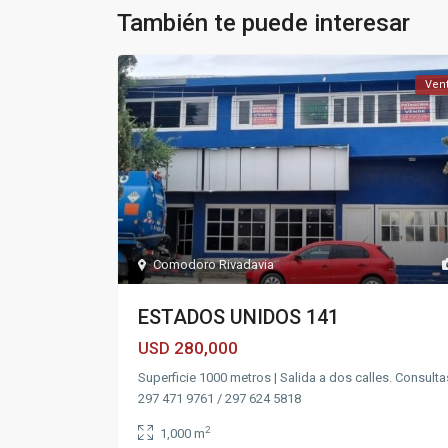
También te puede interesar
Ven
Comodoro Rivadavia
ESTADOS UNIDOS 141
280,000
USD
Superficie 1000 metros | Salida a dos calles. Consulta
297 471 9761 / 297 624 5818
2
1,000 m