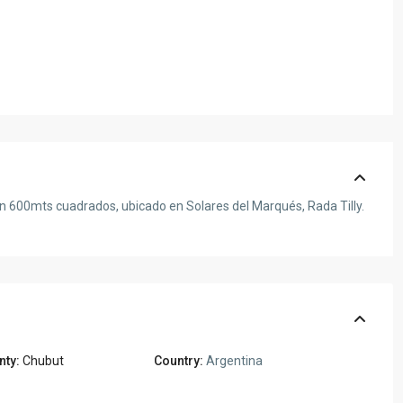
on 600mts cuadrados, ubicado en Solares del Marqués, Rada Tilly.
nty:
Chubut
Country:
Argentina