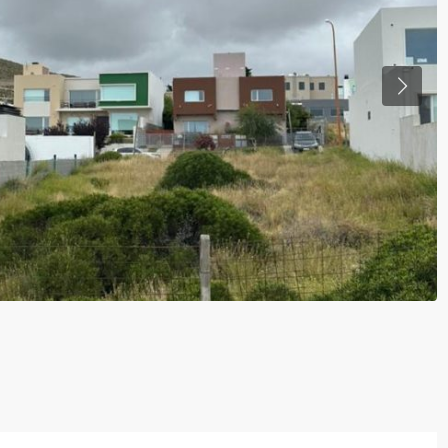
Mar
18
Ago