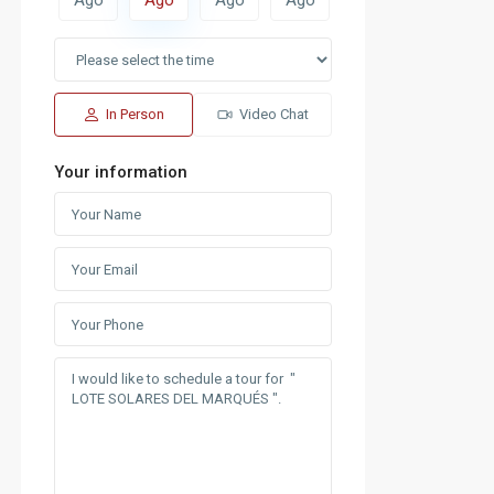
In Person
Video Chat
Your information