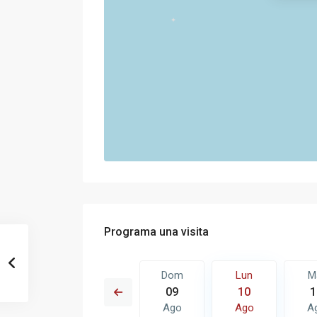
Programa una visita
Lun
Mar
Dom
Lun
M
17
18
09
10
1
Ago
Ago
Ago
Ago
A