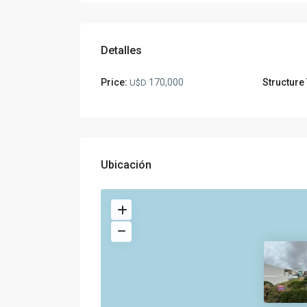
Detalles
Price:
170,000
Structure
U$D
Ubicación