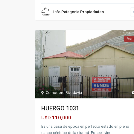
Info Patagonia Propiedades
Ven
Comodoro Rivadavia
HUERGO 1031
110,000
U$D
Es una casa de época en perfecto estado en pleno
casco céntrico de la ciudad. Posee living
...