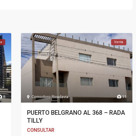
ta
Venta
8
Comodoro Rivadavia
11
PUERTO BELGRANO AL 368 – RADA
TILLY
CONSULTAR