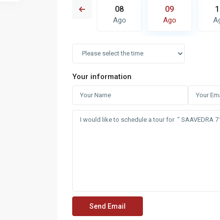
16
17
08
09
1
Ago
Ago
Ago
Ago
A
Your information