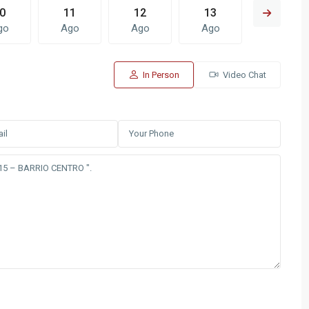
0
11
12
13
14
go
Ago
Ago
Ago
Ago
In Person
Video Chat