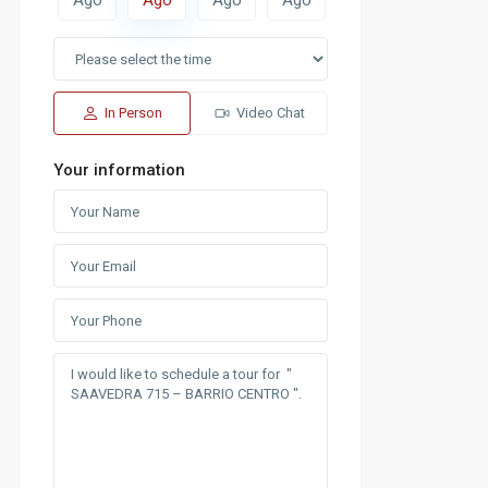
In Person
Video Chat
Your information