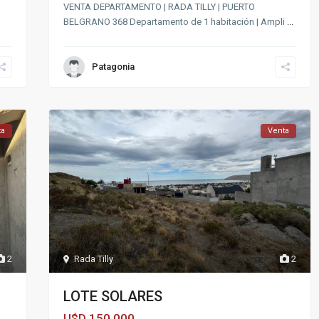
VENTA DEPARTAMENTO | RADA TILLY | PUERTO
BELGRANO 368 Departamento de 1 habitación | Ampli
...
Patagonia
ta
Venta
2
Rada Tilly
2
LOTE SOLARES
150,000
U$D