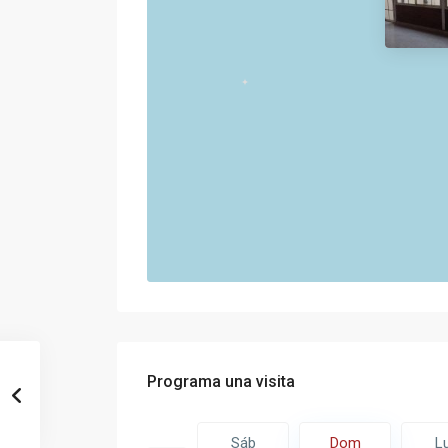
Programa una visita
Dom
Lun
Sáb
Dom
L