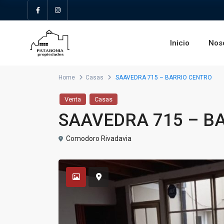
Inicio
Nos
Home
Casas
SAAVEDRA 715 – BARRIO CENTRO
Venta
Casas
SAAVEDRA 715 – B
Comodoro Rivadavia