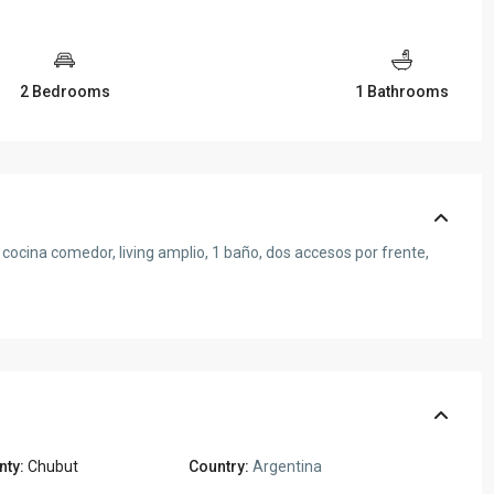
2 Bedrooms
1 Bathrooms
 cocina comedor, living amplio, 1 baño, dos accesos por frente,
nty:
Chubut
Country:
Argentina