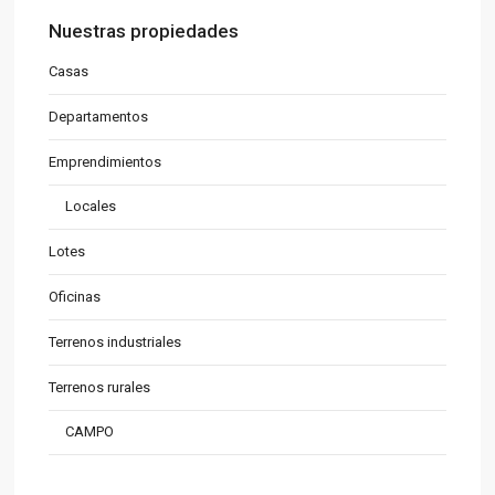
Nuestras propiedades
Casas
Departamentos
Emprendimientos
Locales
Lotes
Oficinas
Terrenos industriales
Terrenos rurales
CAMPO