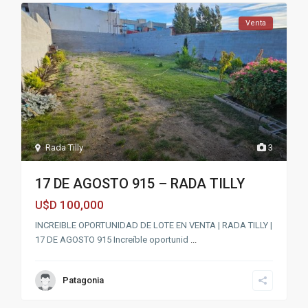
Venta
Rada Tilly
3
17 DE AGOSTO 915 – RADA TILLY
100,000
U$D
INCREIBLE OPORTUNIDAD DE LOTE EN VENTA | RADA TILLY |
17 DE AGOSTO 915 Increíble oportunid
...
Patagonia