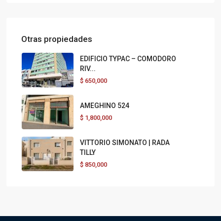
Otras propiedades
EDIFICIO TYPAC – COMODORO
RIV...
$
650,000
AMEGHINO 524
$
1,800,000
VITTORIO SIMONATO | RADA
TILLY
$
850,000