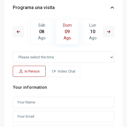
Programa una visita
Lun
Sáb
Dom
Lun
Mar
17
08
09
10
11
Ago
Ago
Ago
Ago
Ago
In Person
Video Chat
Your information