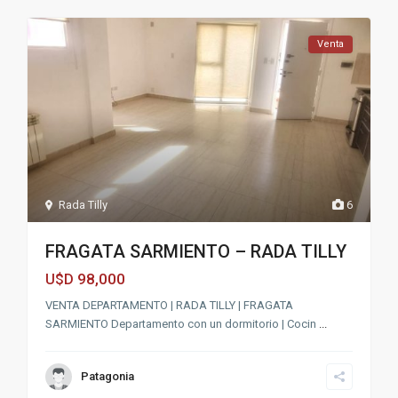
Venta
Rada Tilly
6
FRAGATA SARMIENTO – RADA TILLY
98,000
U$D
VENTA DEPARTAMENTO | RADA TILLY | FRAGATA
SARMIENTO Departamento con un dormitorio | Cocin
...
Patagonia