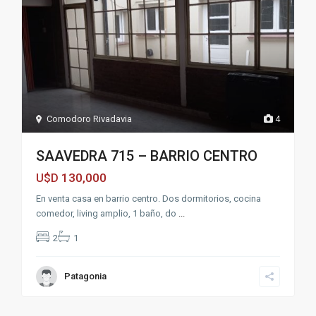
Comodoro Rivadavia
4
SAAVEDRA 715 – BARRIO CENTRO
130,000
U$D
En venta casa en barrio centro. Dos dormitorios, cocina
comedor, living amplio, 1 baño, do
...
2
1
Patagonia