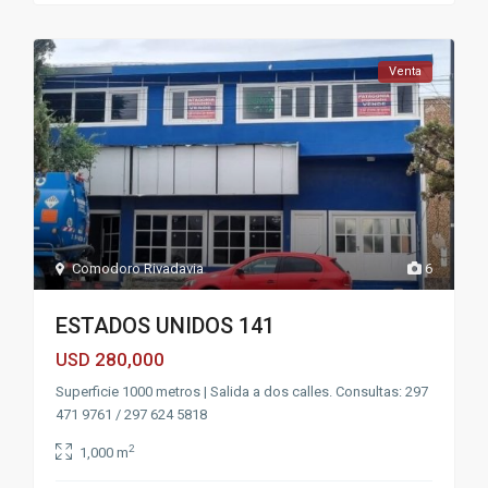
Venta
Comodoro Rivadavia
6
ESTADOS UNIDOS 141
280,000
USD
Superficie 1000 metros | Salida a dos calles. Consultas: 297
471 9761 / 297 624 5818
2
1,000 m