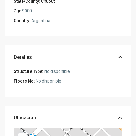
State/County:
Chubut
Zip:
9000
Country:
Argentina
Detalles
Structure Type:
No disponible
Floors No:
No disponible
Ubicación