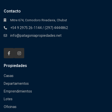
Contacto
Mitre 674, Comodoro Rivadavia, Chubut
+54 9 2975 26-1144 / (297) 4444862
info@patagoniapropiedades.net
Propiedades
Casas
Departamentos
Emprendimientos
Lotes
Oficinas