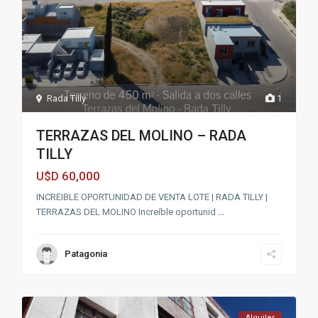
Rada Tilly
1
TERRAZAS DEL MOLINO – RADA
TILLY
60,000
U$D
INCREIBLE OPORTUNIDAD DE VENTA LOTE | RADA TILLY |
TERRAZAS DEL MOLINO Increíble oportunid
...
Patagonia
Alquiler