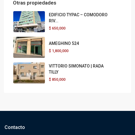
Otras propiedades
EDIFICIO TYPAC – COMODORO
RIV...
$
650,000
AMEGHINO 524
$
1,800,000
VITTORIO SIMONATO | RADA
TILLY
$
850,000
Contacto