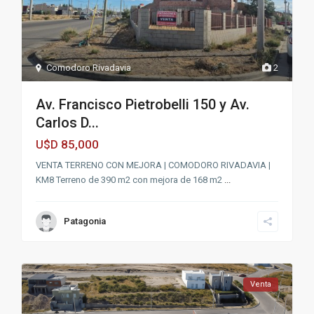
Comodoro Rivadavia
2
Av. Francisco Pietrobelli 150 y Av.
Carlos D...
85,000
U$D
VENTA TERRENO CON MEJORA | COMODORO RIVADAVIA |
KM8 Terreno de 390 m2 con mejora de 168 m2
...
Patagonia
Venta