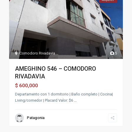
Comodoro Rivadavia
5
AMEGHINO 546 – COMODORO
RIVADAVIA
600,000
$
Departamento con 1 dormitorio | Baño completo | Cocina|
Living/comedor | Placard Valor: $6
...
Patagonia