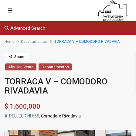
Advanced Search
Home
Departamentos
TORRACA V – COMODORO RIVADAVIA
Share
,
Alquiler
Venta
Departamentos
TORRACA V – COMODORO
RIVADAVIA
$
1,600,000
PELLEGRINI 655,
Comodoro Rivadavia