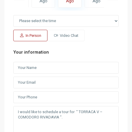
Ago
Ago
Ago
Ago
Ago
In Person
Video Chat
Your information