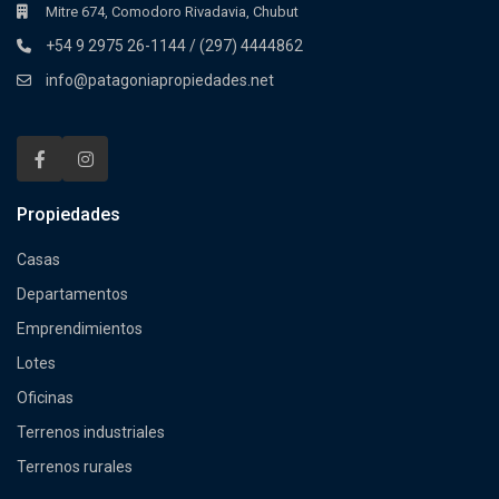
Mitre 674, Comodoro Rivadavia, Chubut
+54 9 2975 26-1144 / (297) 4444862
info@patagoniapropiedades.net
Propiedades
Casas
Departamentos
Emprendimientos
Lotes
Oficinas
Terrenos industriales
Terrenos rurales