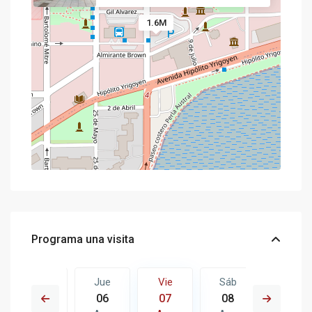
1.6M
Programa una visita
Sáb
Jue
Vie
Sáb
Dom
15
06
07
08
09