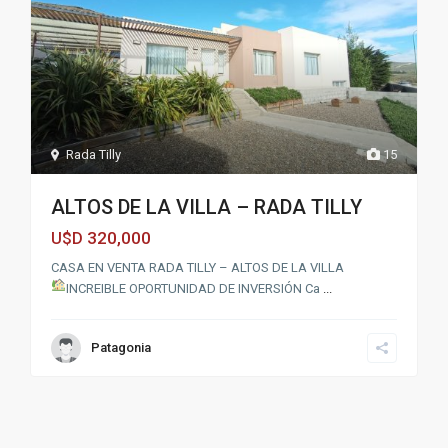
Rada Tilly
15
ALTOS DE LA VILLA – RADA TILLY
320,000
U$D
CASA EN VENTA RADA TILLY – ALTOS DE LA VILLA
INCREIBLE OPORTUNIDAD DE INVERSIÓN
Ca
...
Patagonia