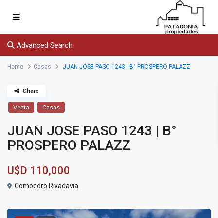
Advanced Search
Home
Casas
JUAN JOSE PASO 1243 | B° PROSPERO PALAZZ
Share
Venta
Casas
JUAN JOSE PASO 1243 | B°
PROSPERO PALAZZ
U$D
110,000
Comodoro Rivadavia