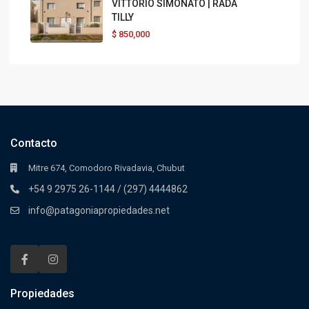
VITTORIO SIMONATO | RADA
TILLY
$
850,000
Contacto
Mitre 674, Comodoro Rivadavia, Chubut
+54 9 2975 26-1144 / (297) 4444862
info@patagoniapropiedades.net
Propiedades