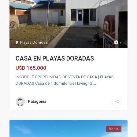
Playas Doradas
7
CASA EN PLAYAS DORADAS
165,000
U$D
INCREIBLE OPORTUNIDAD DE VENTA DE CASA | PLAYAS
DORADAS Casa de 4 dormitorios | Living | 2
...
Patagonia
Venta