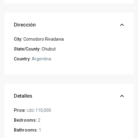
Dirección
City:
Comodoro Rivadavia
State/County:
Chubut
Country:
Argentina
Detalles
Price:
110,000
U$D
Bedrooms:
2
Bathrooms:
1