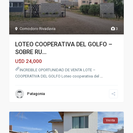
Comodoro Rivadavia
3
LOTEO COOPERATIVA DEL GOLFO –
SOBRE RU...
24,000
U$D
INCREIBLE OPORTUNIDAD DE VENTA LOTE –
COOPERATIVA DEL GOLFO Loteo cooperativa del
...
Patagonia
Venta