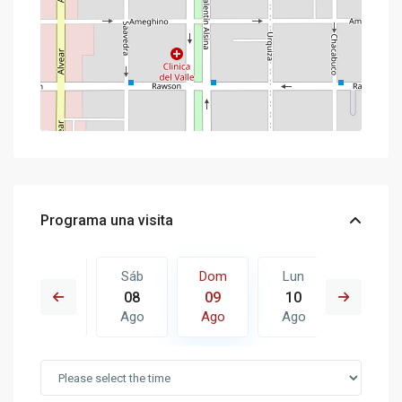
Programa una visita
Lun
Sáb
Dom
Lun
Mar
17
08
09
10
11
Ago
Ago
Ago
Ago
Ago