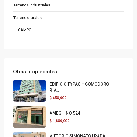
Terrenos industriales
Terrenos rurales
CAMPO
Otras propiedades
EDIFICIO TYPAC – COMODORO
RIV...
$
650,000
AMEGHINO 524
$
1,800,000
VITTORIO SIMONATO | RADA