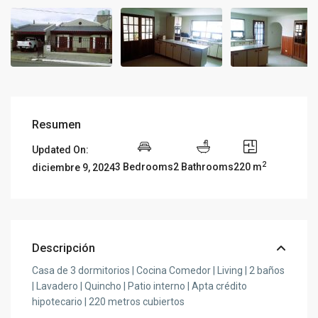
Resumen
Updated On:
2
3 Bedrooms
2 Bathrooms
220 m
diciembre 9, 2024
Descripción
Casa de 3 dormitorios | Cocina Comedor | Living | 2 baños
| Lavadero | Quincho | Patio interno | Apta crédito
hipotecario | 220 metros cubiertos