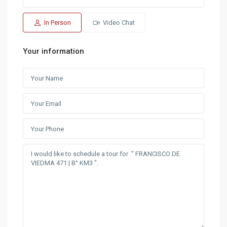
In Person
Video Chat
Your information