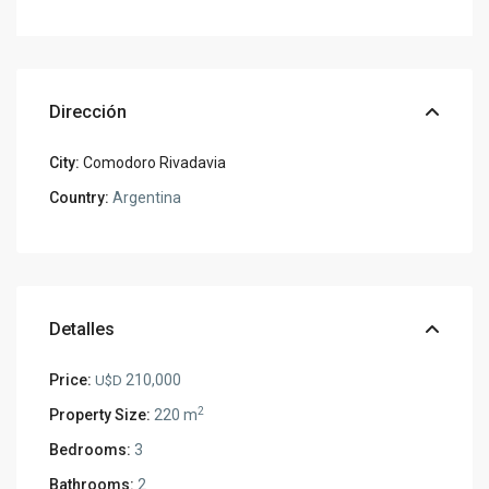
Dirección
City:
Comodoro Rivadavia
Country:
Argentina
Detalles
Price:
210,000
U$D
2
Property Size:
220 m
Bedrooms:
3
Bathrooms:
2