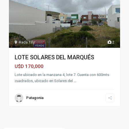
Rada Tilly
2
LOTE SOLARES DEL MARQUÉS
170,000
U$D
Lote ubicado en la manzana 4, lote 7. Cuenta con 600mts
cuadrados, ubicado en Solares del
...
Patagonia