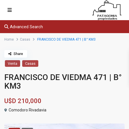
Advanced Search
Home
Casas
FRANCISCO DE VIEDMA 471 | B° KM3
Share
Venta
Casas
FRANCISCO DE VIEDMA 471 | B°
KM3
U$D
210,000
Comodoro Rivadavia