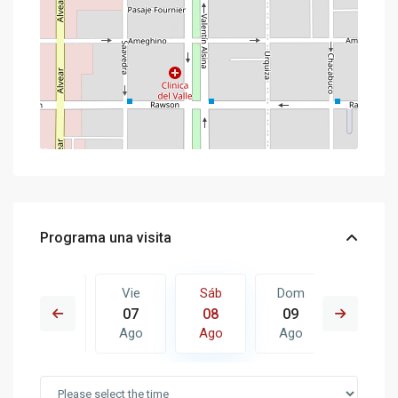
Programa una visita
Dom
Vie
Sáb
Dom
Lun
16
07
08
09
10
Ago
Ago
Ago
Ago
Ago