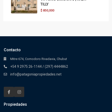
TILLY
$
850,000
Contacto
Mitre 674, Comodoro Rivadavia, Chubut
+54 9 2975 26-1144 / (297) 4444862
info@patagoniapropiedades.net
Propiedades