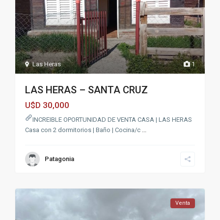
Las Heras
1
LAS HERAS – SANTA CRUZ
30,000
U$D
INCREIBLE OPORTUNIDAD DE VENTA CASA | LAS HERAS
Casa con 2 dormitorios | Baño | Cocina/c
...
Patagonia
Venta