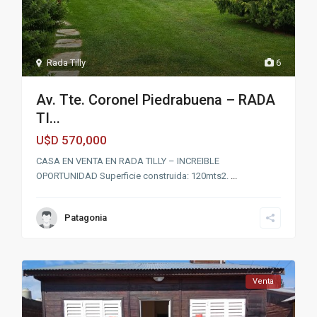
Rada Tilly
6
Av. Tte. Coronel Piedrabuena – RADA
TI...
570,000
U$D
CASA EN VENTA EN RADA TILLY – INCREIBLE
OPORTUNIDAD Superficie construida: 120mts2.
...
Patagonia
Venta