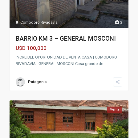
Comodoro Rivadavia
3
BARRIO KM 3 – GENERAL MOSCONI
100,000
U$D
INCREIBLE OPORTUNIDAD DE VENTA CASA | COMODORO
RIVADAVIA | GENERAL MOSCONI Casa grande de
...
Patagonia
Venta