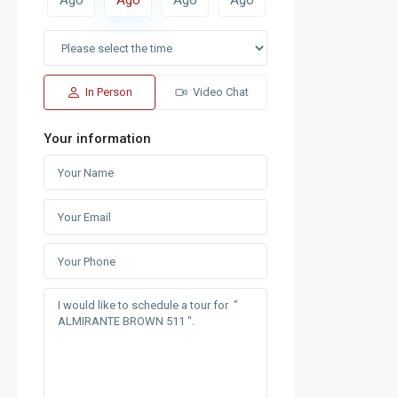
In Person
Video Chat
Your information