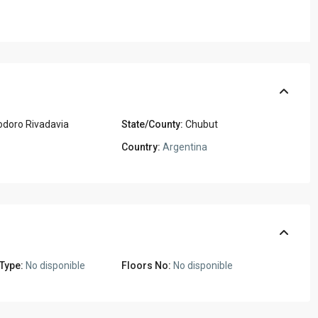
doro Rivadavia
State/County:
Chubut
Country:
Argentina
 Type:
No disponible
Floors No:
No disponible