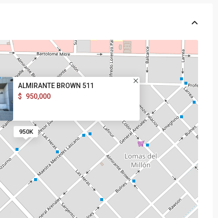
ALMIRANTE BROWN 511
$
950,000
950K