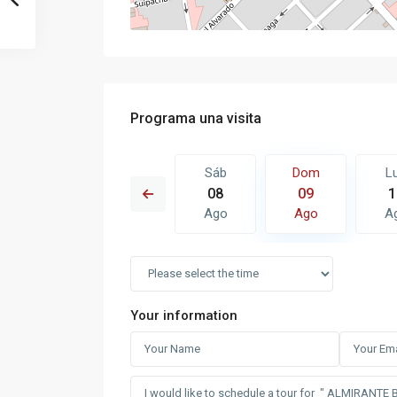
Programa una visita
Dom
Lun
Sáb
Dom
L
16
17
08
09
1
Ago
Ago
Ago
Ago
A
Your information