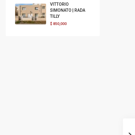
VITTORIO
SIMONATO | RADA
TILLY
$
850,000