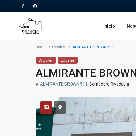
Inicio
Nos
Home
Locales
ALMIRANTE BROWN 511
Alquiler
Locales
ALMIRANTE BROWN
ALMIRANTE BROWN 511,
Comodoro Rivadavia