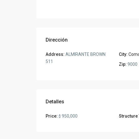
Dirección
Address:
ALMIRANTE BROWN
City:
Como
511
Zip:
9000
Detalles
Price:
950,000
Structure
$