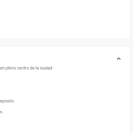
 en pleno centro de la ciudad
eposito.
n.