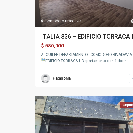
Comodoro Rivadavia
ITALIA 836 – EDIFICIO TORRACA I
580,000
$
ALQUILER DEPARTAMENTO | COMODORO RIVADAVIA 
EDIFICIO TORRACA II
Departamento con 1 dorm
...
Patagonia
Alquil