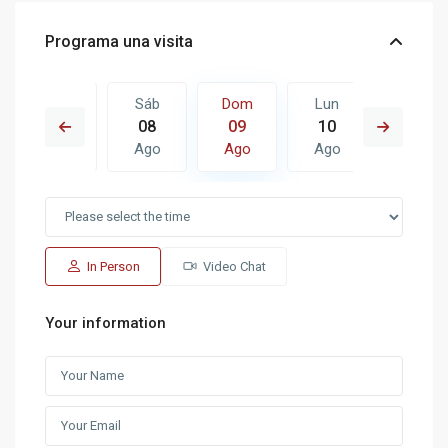
Programa una visita
Lun
Sáb
Dom
Lun
Mar
17
08
09
10
11
Ago
Ago
Ago
Ago
Ago
In Person
Video Chat
Your information