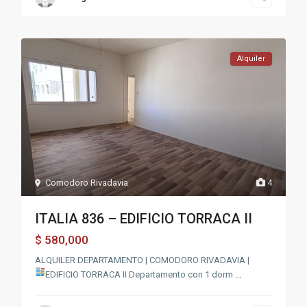
Alquiler
Comodoro Rivadavia
4
ITALIA 836 – EDIFICIO TORRACA II
580,000
$
ALQUILER DEPARTAMENTO | COMODORO RIVADAVIA |
EDIFICIO TORRACA II
Departamento con 1 dorm
...