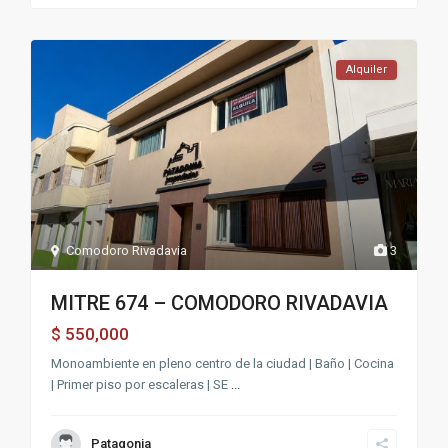
Alquiler
Comodoro Rivadavia
3
MITRE 674 – COMODORO RIVADAVIA
550,000
$
Monoambiente en pleno centro de la ciudad | Baño | Cocina
| Primer piso por escaleras | SE
...
Patagonia