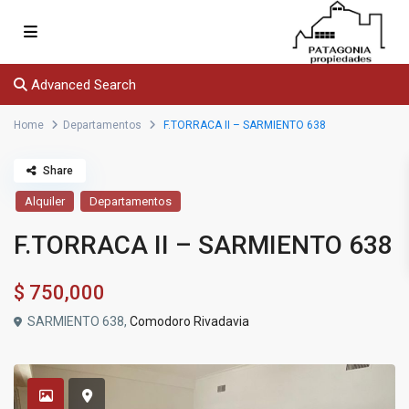
Advanced Search
Home
Departamentos
F.TORRACA II – SARMIENTO 638
Share
Alquiler
Departamentos
F.TORRACA II – SARMIENTO 638
$
750,000
SARMIENTO 638,
Comodoro Rivadavia