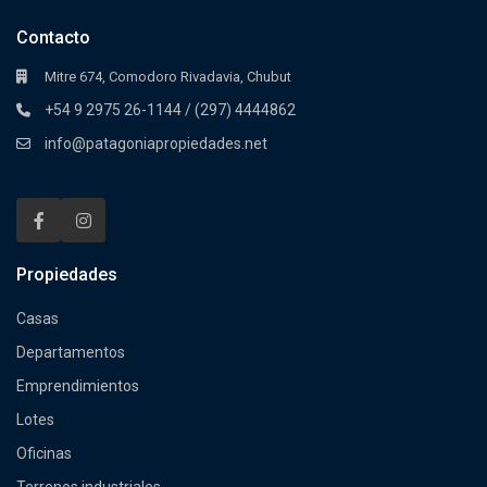
Contacto
Mitre 674, Comodoro Rivadavia, Chubut
+54 9 2975 26-1144 / (297) 4444862
info@patagoniapropiedades.net
Propiedades
Casas
Departamentos
Emprendimientos
Lotes
Oficinas
Terrenos industriales