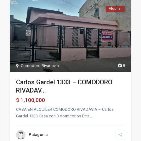
Alquiler
Comodoro Rivadavia
8
Carlos Gardel 1333 – COMODORO
RIVADAV...
1,100,000
$
CASA EN ALQUILER COMODORO RIVADAVIA – Carlos
Gardel 1333 Casa con 3 dormitorios Entr
...
Patagonia