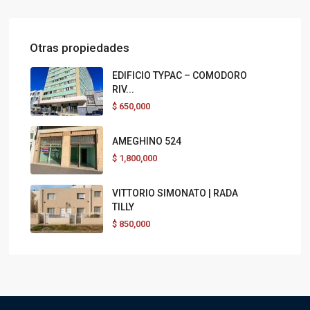
Otras propiedades
EDIFICIO TYPAC – COMODORO
RIV...
$
650,000
AMEGHINO 524
$
1,800,000
VITTORIO SIMONATO | RADA
TILLY
$
850,000