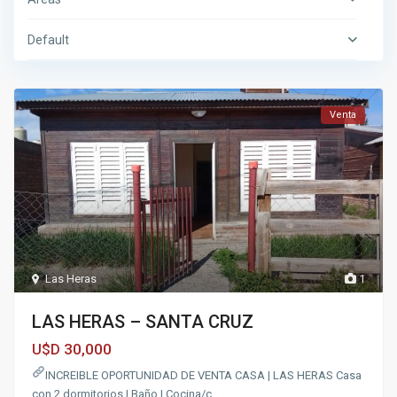
Default
Venta
Las Heras
1
LAS HERAS – SANTA CRUZ
30,000
U$D
INCREIBLE OPORTUNIDAD DE VENTA CASA | LAS HERAS Casa
con 2 dormitorios | Baño | Cocina/c
...