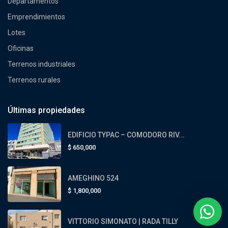
Departamentos
Emprendimientos
Lotes
Oficinas
Terrenos industriales
Terrenos rurales
Últimas propiedades
EDIFICIO TYPAC – COMODORO RIV...
$
650,000
AMEGHINO 524
$
1,800,000
VITTORIO SIMONATO | RADA TILLY