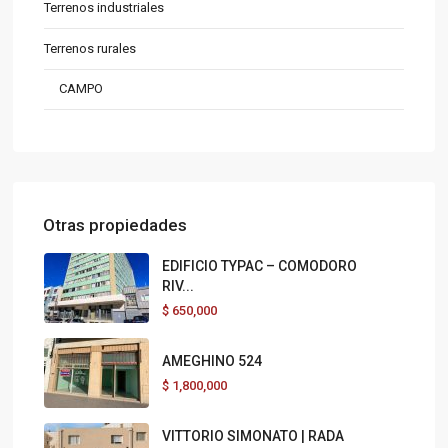
Terrenos industriales
Terrenos rurales
CAMPO
Otras propiedades
EDIFICIO TYPAC – COMODORO
RIV...
$
650,000
AMEGHINO 524
$
1,800,000
VITTORIO SIMONATO | RADA