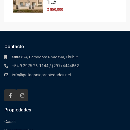
TILLY
$
850,000
Contacto
Mitre 674, Comodoro Rivadavia, Chubut
+54 9 2975 26-1144 / (297) 4444862
info@patagoniapropiedades.net
Propiedades
Casas