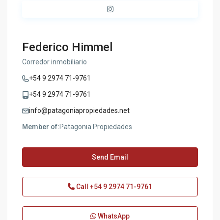
Federico Himmel
Corredor inmobiliario
+54 9 2974 71-9761
+54 9 2974 71-9761
info@patagoniapropiedades.net
Member of:
Patagonia Propiedades
Send Email
Call
+54 9 2974 71-9761
WhatsApp