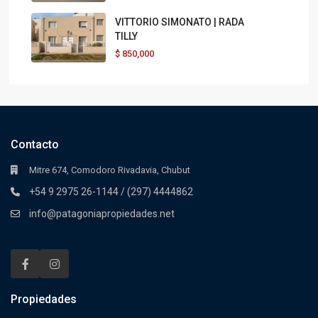
VITTORIO SIMONATO | RADA
TILLY
$
850,000
Contacto
Mitre 674, Comodoro Rivadavia, Chubut
+54 9 2975 26-1144 / (297) 4444862
info@patagoniapropiedades.net
Propiedades