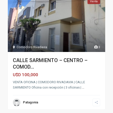
Venta
Comodoro Rivadavia
3
CALLE SARMIENTO – CENTRO –
COMOD...
100,000
U$D
VENTA OFICINA | COMODORO RIVADAVIA | CALLE
SARMIENTO Oficina con recepción | 3 oficinas |
...
Patagonia