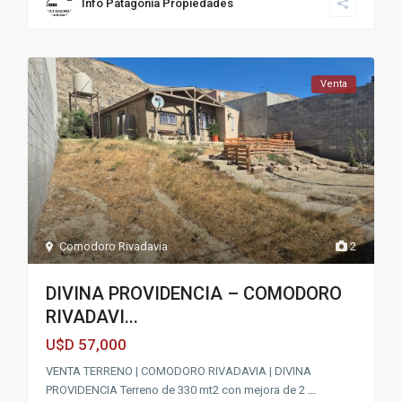
Info Patagonia Propiedades
Venta
Comodoro Rivadavia
2
DIVINA PROVIDENCIA – COMODORO
RIVADAVI...
57,000
U$D
VENTA TERRENO | COMODORO RIVADAVIA | DIVINA
PROVIDENCIA Terreno de 330 mt2 con mejora de 2
...