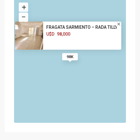
FRAGATA SARMIENTO – RADA TILLY
U$D
98,000
98K