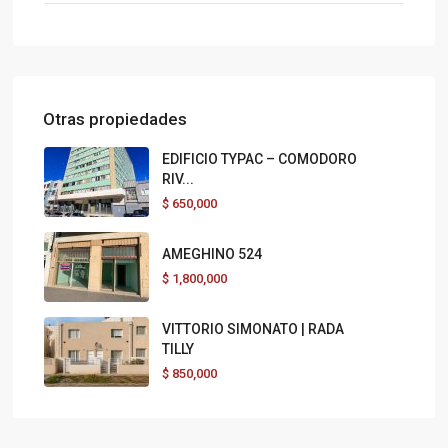
Otras propiedades
EDIFICIO TYPAC – COMODORO
RIV...
$
650,000
AMEGHINO 524
$
1,800,000
VITTORIO SIMONATO | RADA
TILLY
$
850,000