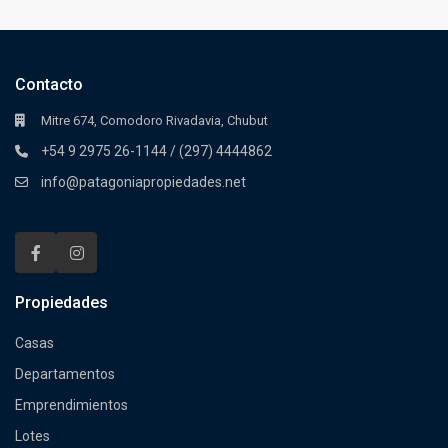
Contacto
Mitre 674, Comodoro Rivadavia, Chubut
+54 9 2975 26-1144 / (297) 4444862
info@patagoniapropiedades.net
Propiedades
Casas
Departamentos
Emprendimientos
Lotes