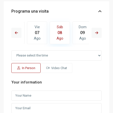
Programa una visita
Dom
Vie
Sáb
Dom
Lun
16
07
08
09
10
Ago
Ago
Ago
Ago
Ago
In Person
Video Chat
Your information