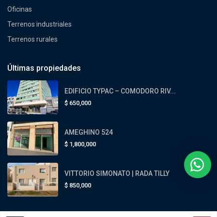
Oficinas
Terrenos industriales
Terrenos rurales
Últimas propiedades
EDIFICIO TYPAC – COMODORO RIV...
$
650,000
AMEGHINO 524
$
1,800,000
VITTORIO SIMONATO | RADA TILLY
$
850,000