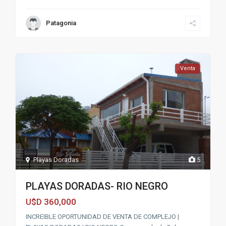
Patagonia
Venta
Playas Doradas
5
PLAYAS DORADAS- RIO NEGRO
360,000
U$D
INCREIBLE OPORTUNIDAD DE VENTA DE COMPLEJO |