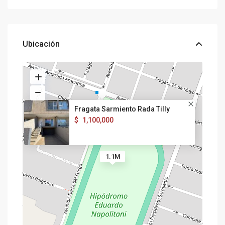
Ubicación
Fragata Sarmiento Rada Tilly
$
1,100,000
1.1M