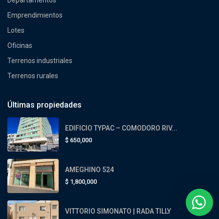
Emprendimientos
Lotes
Oficinas
Terrenos industriales
Terrenos rurales
Últimas propiedades
EDIFICIO TYPAC – COMODORO RIV...
$
650,000
AMEGHINO 524
$
1,800,000
VITTORIO SIMONATO | RADA TILLY