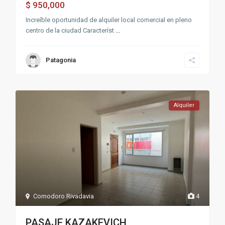
950,000
$
Increíble oportunidad de alquiler local comercial en pleno
centro de la ciudad Característ
...
Patagonia
Alquiler
Comodoro Rivadavia
4
PASAJE KAZAKEVICH