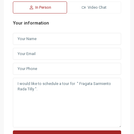
In Person
Video Chat
Your information