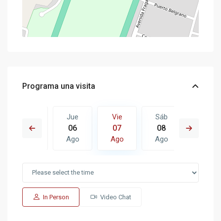
Programa una visita
Sáb
Jue
Vie
Sáb
Dom
15
06
07
08
09
Ago
Ago
Ago
Ago
Ago
In Person
Video Chat