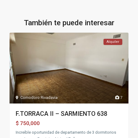
También te puede interesar
Alquiler
Comodoro Rivadavia
7
F.TORRACA II – SARMIENTO 638
750,000
$
Increíble oportunidad de departamento de 3 dormitorios