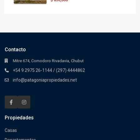
Contacto
Mitre 674, Comodoro Rivadavia, Chubut
+54 9 2975 26-1144 / (297) 4444862
info@patagoniapropiedades.net
Propiedades
Casas
Departamentos