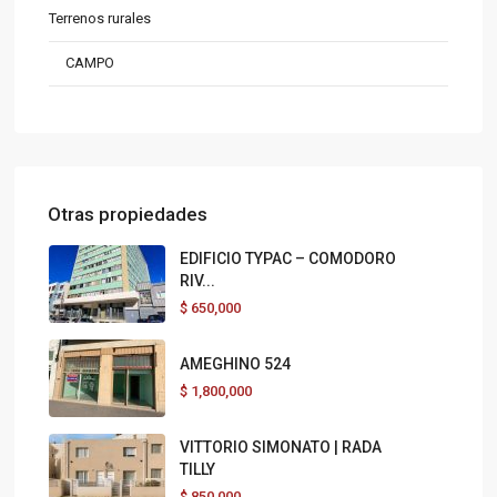
Terrenos rurales
CAMPO
Otras propiedades
EDIFICIO TYPAC – COMODORO
RIV...
$
650,000
AMEGHINO 524
$
1,800,000
VITTORIO SIMONATO | RADA
TILLY
$
850,000