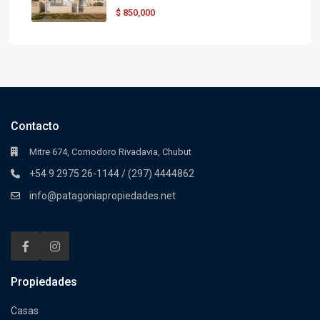
$
850,000
Contacto
Mitre 674, Comodoro Rivadavia, Chubut
+54 9 2975 26-1144 / (297) 4444862
info@patagoniapropiedades.net
Propiedades
Casas