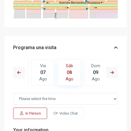
Programa una visita
Dom
Vie
Sáb
Dom
Lun
16
07
08
09
10
Ago
Ago
Ago
Ago
Ago
In Person
Video Chat
Your information