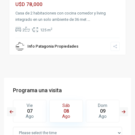
78,000
U$D
Casa de 2 habitaciones con cocina comedor y living
integrado en un solo ambiente de 36 met
...
2
2
1
125 m
Info Patagonia Propiedades
Programa una visita
Vie
Sáb
Dom
07
08
09
Ago
Ago
Ago