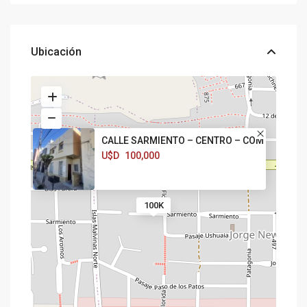
Ubicación
CALLE SARMIENTO – CENTRO – COM
U$D
100,000
100K