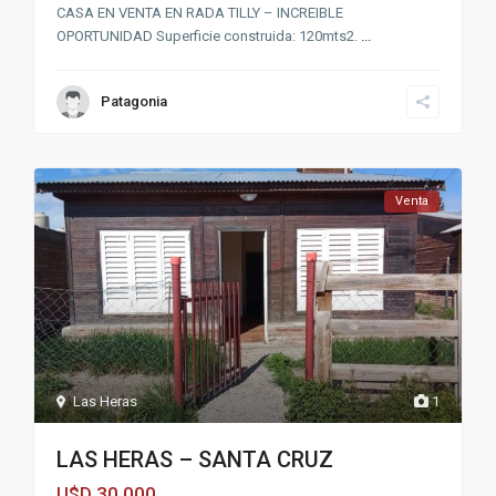
CASA EN VENTA EN RADA TILLY – INCREIBLE
OPORTUNIDAD Superficie construida: 120mts2.
...
Patagonia
Venta
Las Heras
1
LAS HERAS – SANTA CRUZ
30,000
U$D