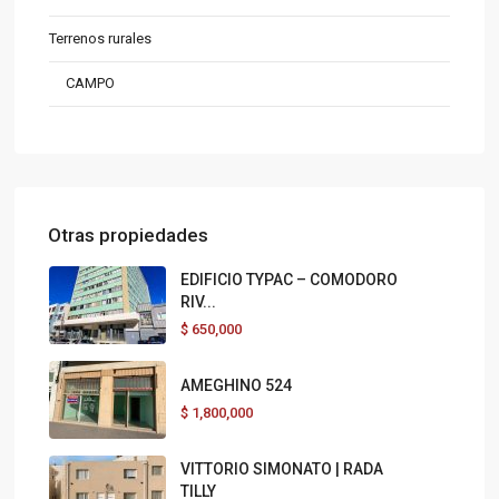
Terrenos rurales
CAMPO
Otras propiedades
EDIFICIO TYPAC – COMODORO
RIV...
$
650,000
AMEGHINO 524
$
1,800,000
VITTORIO SIMONATO | RADA
TILLY