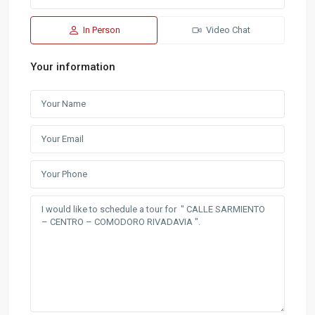
In Person
Video Chat
Your information