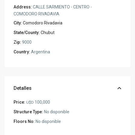
Address:
CALLE SARMIENTO - CENTRO -
COMODORO RIVADAVIA
City:
Comodoro Rivadavia
State/County:
Chubut
Zip:
9000
Country:
Argentina
Detalles
Price:
100,000
U$D
Structure Type:
No disponible
Floors No:
No disponible