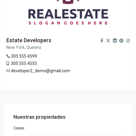
Estate Developers
New York, Queens
305 555 4599
305 555 4555
developer2_demo@gmail.com
Nuestras propiedades
Casas