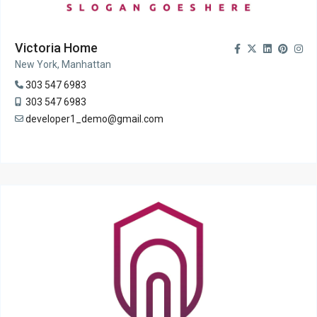
Victoria Home
New York, Manhattan
303 547 6983
303 547 6983
developer1_demo@gmail.com