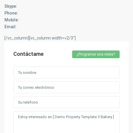
Skype:
Phone:
Mobile:
Email:
[/vc_column][vc_column width=»2/3″]
Contáctame
¿Programar una visita?