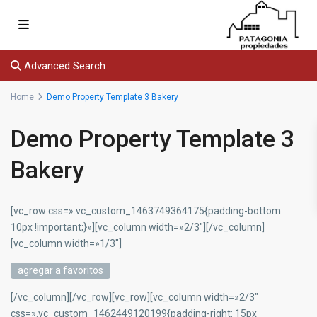
Advanced Search
Home
Demo Property Template 3 Bakery
Demo Property Template 3
Bakery
[vc_row css=».vc_custom_1463749364175{padding-bottom:
10px !important;}»][vc_column width=»2/3″][/vc_column]
[vc_column width=»1/3″]
agregar a favoritos
[/vc_column][/vc_row][vc_row][vc_column width=»2/3″
css=».vc_custom_1462449120199{padding-right: 15px