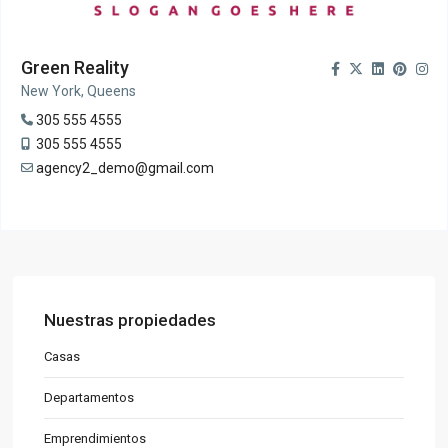
Green Reality
New York, Queens
305 555 4555
305 555 4555
agency2_demo@gmail.com
Nuestras propiedades
Casas
Departamentos
Emprendimientos