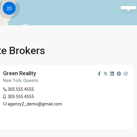
23
te Brokers
Green Reality
New York, Queens
305 555 4555
305 555 4555
agency2_demo@gmail.com