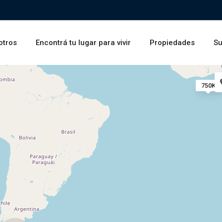
otros
Encontrá tu lugar para vivir
Propiedades
Su
750K