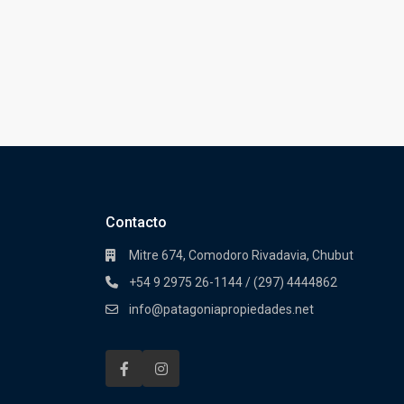
Contacto
Mitre 674, Comodoro Rivadavia, Chubut
+54 9 2975 26-1144 / (297) 4444862
info@patagoniapropiedades.net