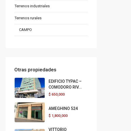
Terrenos industriales
Terrenos rurales
CAMPO
Otras propiedades
EDIFICIO TYPAC –
COMODORO RIV...
$
650,000
AMEGHINO 524
$
1,800,000
VITTORIO