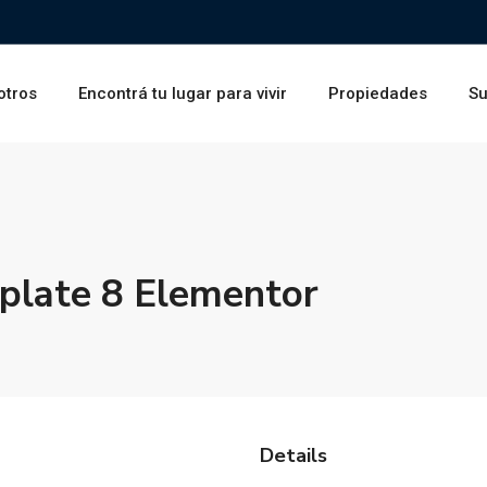
otros
Encontrá tu lugar para vivir
Propiedades
Su
late 8 Elementor
Details