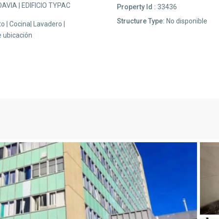
VIA | EDIFICIO TYPAC
Property Id :
33436
Structure Type:
No disponible
 | Cocina| Lavadero |
 ubicación