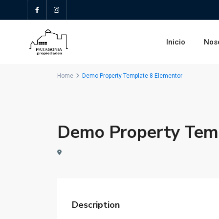
Inicio
Nos
Home
Demo Property Template 8 Elementor
Demo Property Temp
Description