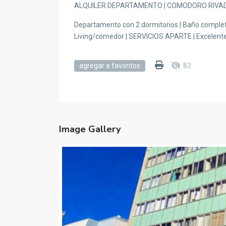
ALQUILER DEPARTAMENTO | COMODORO RIVADA
Departamento con 2 dormitorios | Baño completo
Living/comedor | SERVICIOS APARTE | Excelente
82
agregar a favoritos
Image Gallery